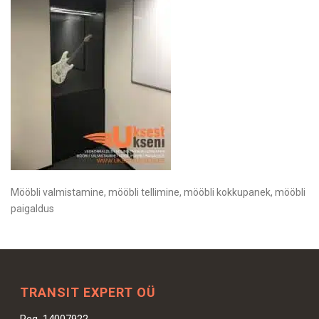
Mööbli valmistamine, mööbli tellimine, mööbli kokkupanek, mööbli
paigaldus
TRANSIT EXPERT OÜ