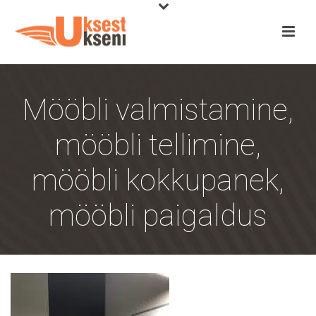
Mööbli valmistamine,
mööbli tellimine,
mööbli kokkupanek,
mööbli paigaldus