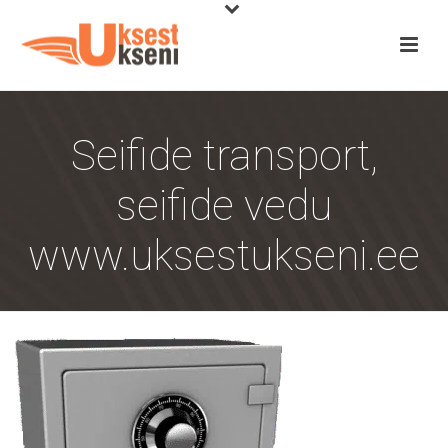
Seifide transport,
seifide vedu
www.uksestukseni.ee