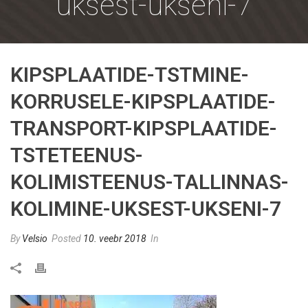
uksest-ukseni-7
KIPSPLAATIDE-TSTMINE-
KORRUSELE-KIPSPLAATIDE-
TRANSPORT-KIPSPLAATIDE-
TSTETEENUS-
KOLIMISTEENUS-TALLINNAS-
KOLIMINE-UKSEST-UKSENI-7
By
Velsio
Posted
10. veebr 2018
In