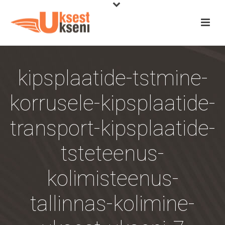
kipsplaatide-tstmine-
korrusele-kipsplaatide-
transport-kipsplaatide-
tsteteenus-
kolimisteenus-
tallinnas-kolimine-