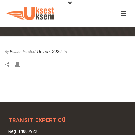
By
Velsio
Posted
16. nov. 2020
In
TRANSIT EXPERT OÜ
Reg. 14007922