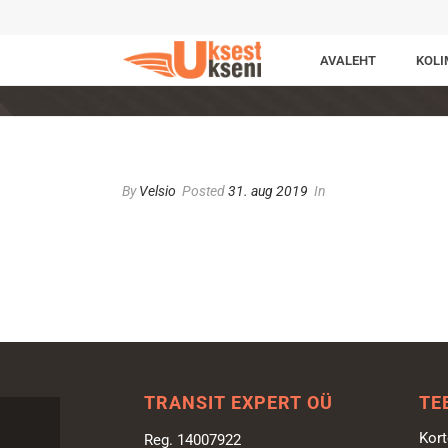
AVALEHT
KOLI
By
Velsio
Posted
31. aug 2019
In
TRANSIT EXPERT OÜ
TE
Kort
Reg. 14007922