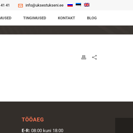
 41 41
info@uksestukseni.ee
MUSED
TINGIMUSED
KONTAKT
BLOG
TÖÖAEG
E-R:
08:00 kuni 18:00