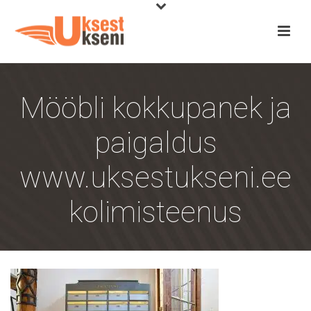
Mööbli kokkupanek ja
paigaldus
www.uksestukseni.ee
kolimisteenus