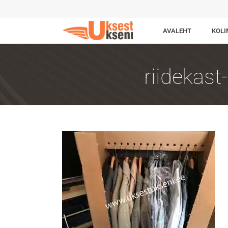
AVALEHT
KOLI
riidekast