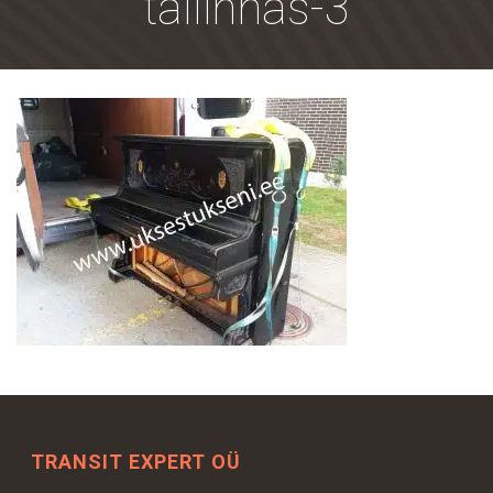
tallinnas-3
TRANSIT EXPERT OÜ