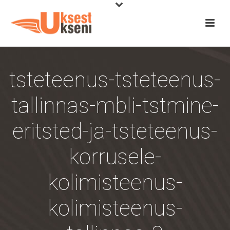
tsteteenus-tsteteenus-
tallinnas-mbli-tstmine-
eritsted-ja-tsteteenus-
korrusele-
kolimisteenus-
kolimisteenus-